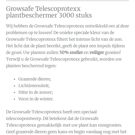
Growsafe Telescoprotexx
plantbeschermer 3000 stuks
Wij hebben de Growsafe Telescoprotexx ontwikkeld om al deze
problemen op te lossen! De unieke speciale kleur van de
Growsafe Telescoprotexx filtert het intense licht van de zon.
Het licht dat de plant bereikt, geeft de plant een impuls tijdens
de groei. Uw planten zullen
50% sneller
en
veiliger
groeien!
Terwijl u de Growsafe Telescoprotexx gebruikt, worden uw
planten beschermd tegen:
Grazende dieren;
Lichtintensiteit;
Hitte in de zomer;
Vorst in de winter.
De Growsafe Telescoprotexx heeft een speciaal
telescoopontwerp. Dit betekent dat de Growsafe
Telescoprotexx gemakkelijk met uw plant kan meegroeien.
Geef grazende dieren geen kans en begin vandaag nog met het