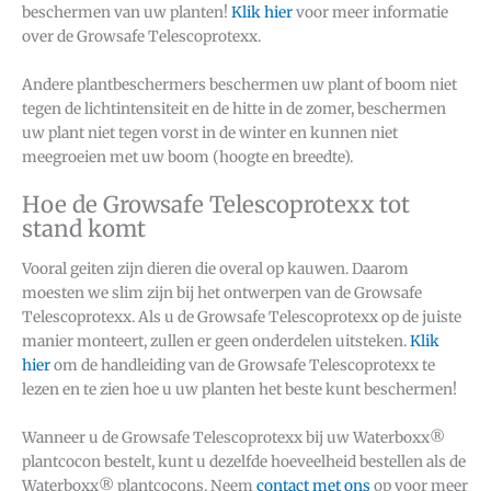
beschermen van uw planten!
Klik hier
voor meer informatie
over de Growsafe Telescoprotexx.
Andere plantbeschermers beschermen uw plant of boom niet
tegen de lichtintensiteit en de hitte in de zomer, beschermen
uw plant niet tegen vorst in de winter en kunnen niet
meegroeien met uw boom (hoogte en breedte).
Hoe de Growsafe Telescoprotexx tot
stand komt
Vooral geiten zijn dieren die overal op kauwen. Daarom
moesten we slim zijn bij het ontwerpen van de Growsafe
Telescoprotexx. Als u de Growsafe Telescoprotexx op de juiste
manier monteert, zullen er geen onderdelen uitsteken.
Klik
hier
om de handleiding van de Growsafe Telescoprotexx te
lezen en te zien hoe u uw planten het beste kunt beschermen!
Wanneer u de Growsafe Telescoprotexx bij uw Waterboxx®
plantcocon bestelt, kunt u dezelfde hoeveelheid bestellen als de
Waterboxx® plantcocons. Neem
contact met ons
op voor meer