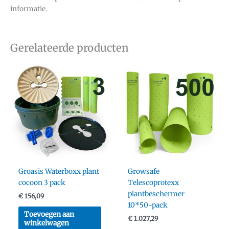
informatie.
Gerelateerde producten
Groasis Waterboxx plant
Growsafe
cocoon 3 pack
Telescoprotexx
plantbeschermer
€
156,09
10*50-pack
Toevoegen aan
€
1.027,29
winkelwagen