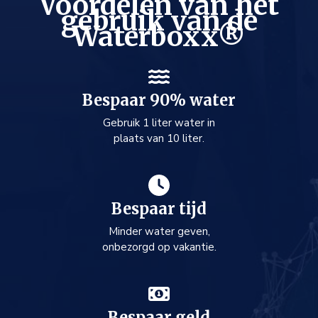
Voordelen van het
gebruik van de
Waterboxx®
Bespaar 90% water
Gebruik 1 liter water in
plaats van 10 liter.
Bespaar tijd
Minder water geven,
onbezorgd op vakantie.
Bespaar geld