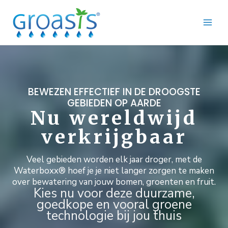
Ga
naar
de
inhoud
BEWEZEN EFFECTIEF IN DE DROOGSTE
GEBIEDEN OP AARDE
Nu wereldwijd
verkrijgbaar
Veel gebieden worden elk jaar droger, met de
Waterboxx® hoef je je niet langer zorgen te maken
over bewatering van jouw bomen, groenten en fruit.
Kies nu voor deze duurzame,
goedkope en vooral groene
technologie bij jou thuis