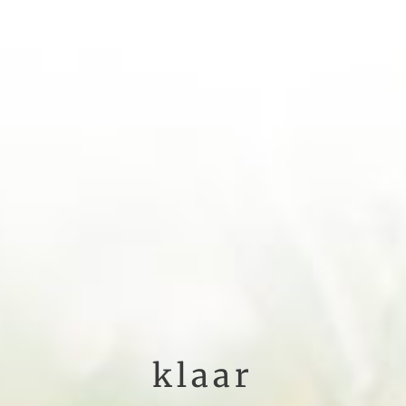
klaar