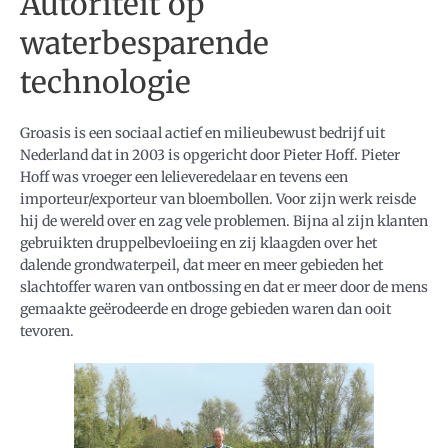
Autoriteit op
waterbesparende
technologie
Groasis is een sociaal actief en milieubewust bedrijf uit
Nederland dat in 2003 is opgericht door Pieter Hoff. Pieter
Hoff was vroeger een lelieveredelaar en tevens een
importeur/exporteur van bloembollen. Voor zijn werk reisde
hij de wereld over en zag vele problemen. Bijna al zijn klanten
gebruikten druppelbevloeiing en zij klaagden over het
dalende grondwaterpeil, dat meer en meer gebieden het
slachtoffer waren van ontbossing en dat er meer door de mens
gemaakte geërodeerde en droge gebieden waren dan ooit
tevoren.