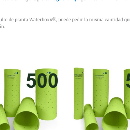
ullo de planta Waterboxx®, puede pedir la misma cantidad qu
ón.