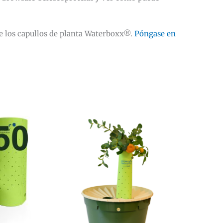
e los capullos de planta Waterboxx®.
Póngase en