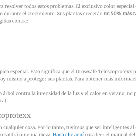
resolver todos estos problemas. El exclusivo color especial d
ulso durante el crecimiento. Sus plantas crecerán
un 50% más r
gidas contra:
ico especial. Esto significa que el Growsafe Telescoprotexx 
hoy mismo a proteger sus plantas. Para obtener más informa
 árbol contra la intensidad de la luz y el calor en verano, no
ra).
coprotexx
cualquier cosa. Por lo tanto, tuvimos que ser inteligentes al
resaldrá ninguna pieza.
Haga clic aquí
para leer el manual de