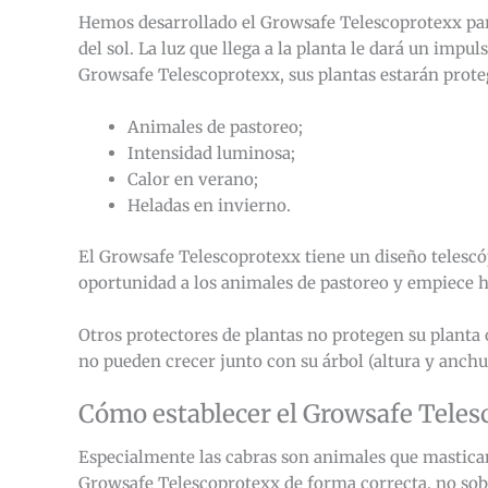
Hemos desarrollado el Growsafe Telescoprotexx para 
del sol. La luz que llega a la planta le dará un imp
Growsafe Telescoprotexx, sus plantas estarán prote
Animales de pastoreo;
Intensidad luminosa;
Calor en verano;
Heladas en invierno.
El Growsafe Telescoprotexx tiene un diseño telescóp
oportunidad a los animales de pastoreo y empiece 
Otros protectores de plantas no protegen su planta o
no pueden crecer junto con su árbol (altura y anchu
Cómo establecer el Growsafe Teles
Especialmente las cabras son animales que mastican 
Growsafe Telescoprotexx de forma correcta, no sob