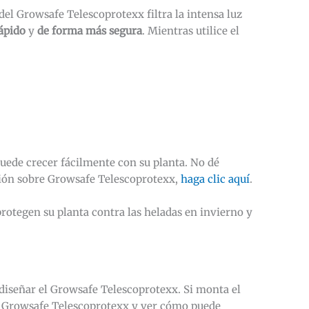
el Growsafe Telescoprotexx filtra la intensa luz
ápido
y
de forma más segura
. Mientras utilice el
puede crecer fácilmente con su planta. No dé
ción sobre Growsafe Telescoprotexx,
haga clic aquí
.
 protegen su planta contra las heladas en invierno y
 diseñar el Growsafe Telescoprotexx. Si monta el
l Growsafe Telescoprotexx y ver cómo puede