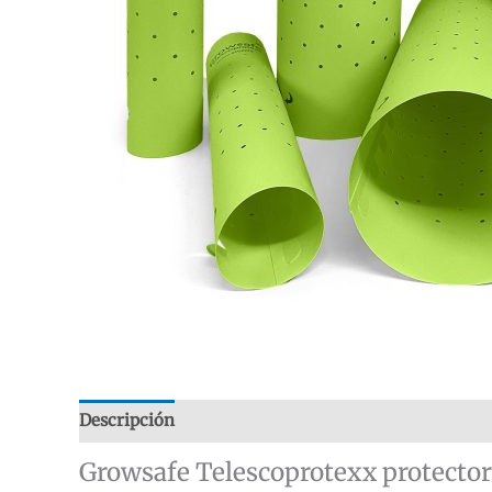
Descripción
Información adicional
Valoraciones
Growsafe Telescoprotexx protecto