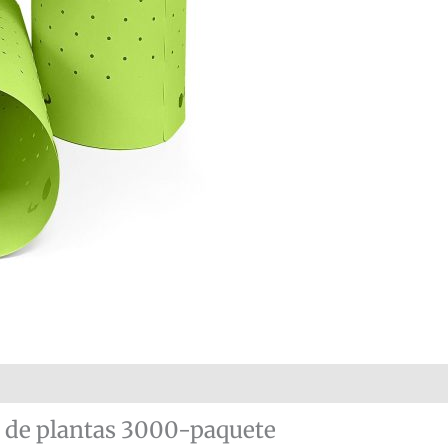
paquete
cantidad
 (0)
r de plantas 3000-paquete