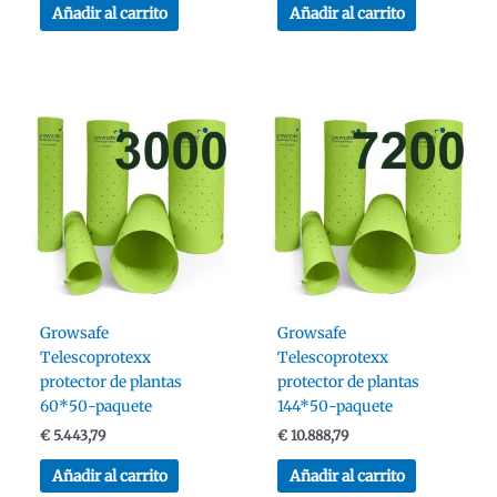
Añadir al carrito
Añadir al carrito
Growsafe
Growsafe
Telescoprotexx
Telescoprotexx
protector de plantas
protector de plantas
60*50-paquete
144*50-paquete
€
5.443,79
€
10.888,79
Añadir al carrito
Añadir al carrito