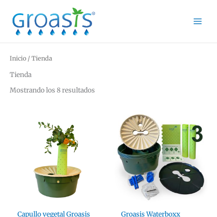
Ir
al
contenido
Inicio
/ Tienda
Tienda
Mostrando los 8 resultados
Capullo vegetal Groasis
Groasis Waterboxx