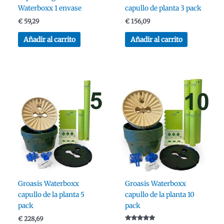
Waterboxx 1 envase
capullo de planta 3 pack
€
59,29
€
156,09
Añadir al carrito
Añadir al carrito
Groasis Waterboxx
Groasis Waterboxx
capullo de la planta 5
capullo de la planta 10
pack
pack
€
228,69